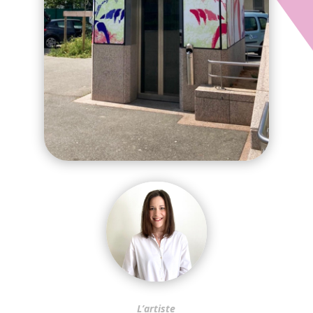
L’artiste