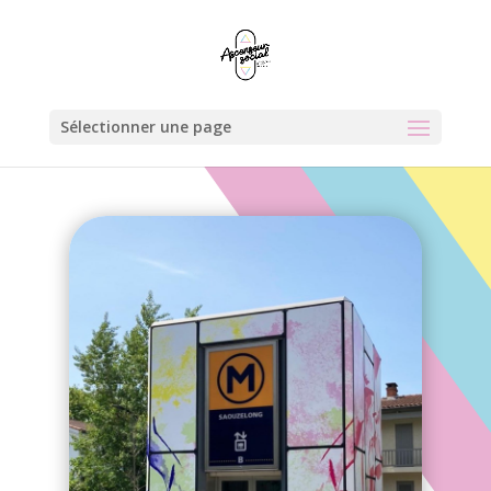
Sélectionner une page